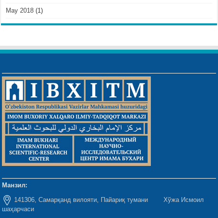
May 2018
(1)
Манзил:
141306, Самарқанд вилояти, Пайариқ тумани Хўжа Исмоил
шаҳарчаси