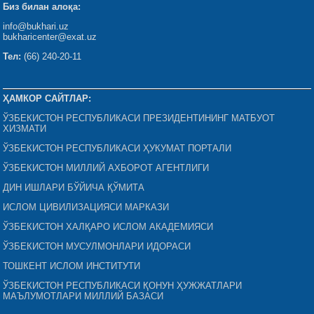
Биз билан алоқа:
info@bukhari.uz
bukharicenter@exat.uz
Тел:
(66) 240-20-11
ҲАМКОР САЙТЛАР:
ЎЗБЕКИСТОН РЕСПУБЛИКАСИ ПРЕЗИДЕНТИНИНГ МАТБУОТ
ХИЗМАТИ
ЎЗБЕКИСТОН РЕСПУБЛИКАСИ ҲУКУМАТ ПОРТАЛИ
ЎЗБЕКИСТОН МИЛЛИЙ АХБОРОТ АГЕНТЛИГИ
ДИН ИШЛАРИ БЎЙИЧА ҚЎМИТА
ИСЛОМ ЦИВИЛИЗАЦИЯСИ МАРКАЗИ
ЎЗБЕКИСТОН ХАЛҚАРО ИСЛОМ АКАДЕМИЯСИ
ЎЗБЕКИСТОН МУСУЛМОНЛАРИ ИДОРАСИ
ТОШКЕНТ ИСЛОМ ИНСТИТУТИ
ЎЗБЕКИСТОН РЕСПУБЛИКАСИ ҚОНУН ҲУЖЖАТЛАРИ
МАЪЛУМОТЛАРИ МИЛЛИЙ БАЗАСИ