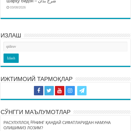
Шарҳу бидон – شرح بدان
03/08/2026
ИЗЛАШ
ИЖТИМОИЙ ТАРМОҚЛАР
СЎНГГИ МАЪЛУМОТЛАР
РАСУЛУЛЛОҲ ﷺНИНГ ҚАНДАЙ СИФАТЛАРИДАН НАМУНА
ОЛИШИМИЗ ЛОЗИМ?