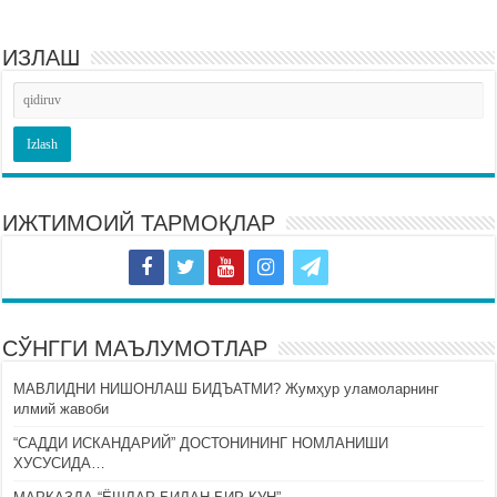
ИЗЛАШ
ИЖТИМОИЙ ТАРМОҚЛАР
СЎНГГИ МАЪЛУМОТЛАР
МАВЛИДНИ НИШОНЛАШ БИДЪАТМИ? Жумҳур уламоларнинг
илмий жавоби
“САДДИ ИСКАНДАРИЙ” ДОСТОНИНИНГ НОМЛАНИШИ
ХУСУСИДА…