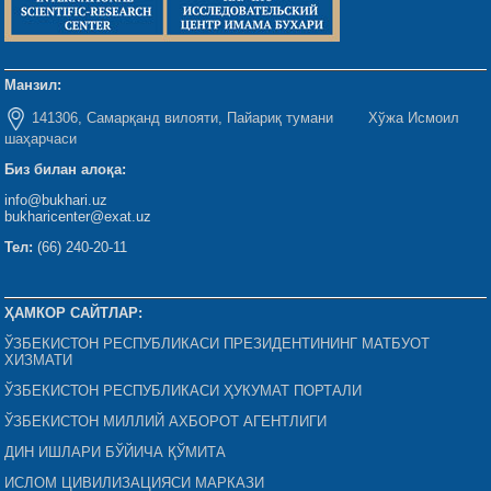
Манзил:
141306, Самарқанд вилояти, Пайариқ тумани Хўжа Исмоил
шаҳарчаси
Биз билан алоқа:
info@bukhari.uz
bukharicenter@exat.uz
Тел:
(66) 240-20-11
ҲАМКОР САЙТЛАР:
ЎЗБЕКИСТОН РЕСПУБЛИКАСИ ПРЕЗИДЕНТИНИНГ МАТБУОТ
ХИЗМАТИ
ЎЗБЕКИСТОН РЕСПУБЛИКАСИ ҲУКУМАТ ПОРТАЛИ
ЎЗБЕКИСТОН МИЛЛИЙ АХБОРОТ АГЕНТЛИГИ
ДИН ИШЛАРИ БЎЙИЧА ҚЎМИТА
ИСЛОМ ЦИВИЛИЗАЦИЯСИ МАРКАЗИ