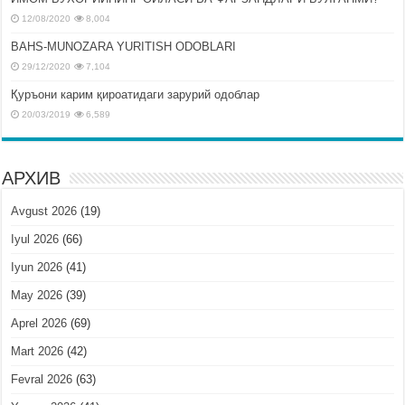
12/08/2020
8,004
BAHS-MUNOZARA YURITISH ODOBLARI
29/12/2020
7,104
Қуръони карим қироатидаги зарурий одоблар
20/03/2019
6,589
АРХИВ
Avgust 2026
(19)
Iyul 2026
(66)
Iyun 2026
(41)
May 2026
(39)
Aprel 2026
(69)
Mart 2026
(42)
Fevral 2026
(63)