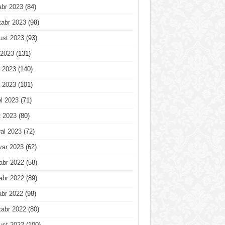
abr 2023
(84)
tabr 2023
(98)
ust 2023
(93)
 2023
(131)
 2023
(140)
 2023
(101)
l 2023
(71)
t 2023
(80)
al 2023
(72)
var 2023
(62)
abr 2022
(58)
abr 2022
(89)
abr 2022
(98)
tabr 2022
(80)
ust 2022
(100)