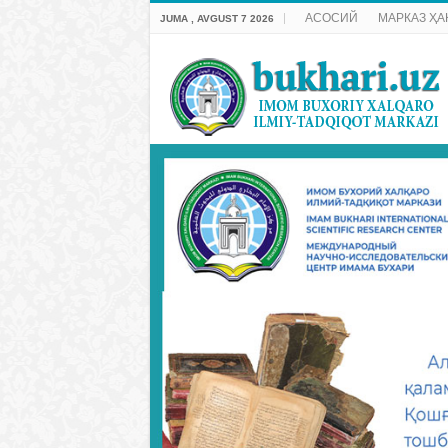
АСОСИЙ
МАРКАЗ ҲА
JUMA , AVGUST 7 2026