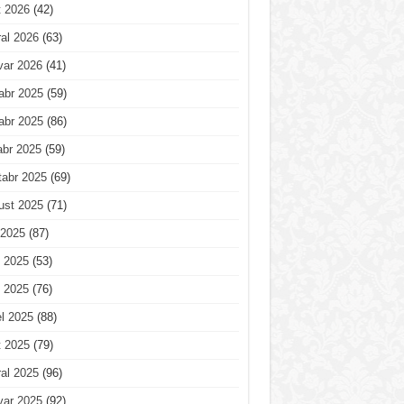
t 2026
(42)
al 2026
(63)
var 2026
(41)
abr 2025
(59)
abr 2025
(86)
abr 2025
(59)
tabr 2025
(69)
ust 2025
(71)
 2025
(87)
 2025
(53)
 2025
(76)
l 2025
(88)
t 2025
(79)
al 2025
(96)
var 2025
(92)