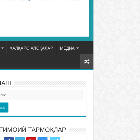
ХАЛҚАРО АЛОҚАЛАР
МЕДИА
ЛАШ
ТИМОИЙ ТАРМОҚЛАР