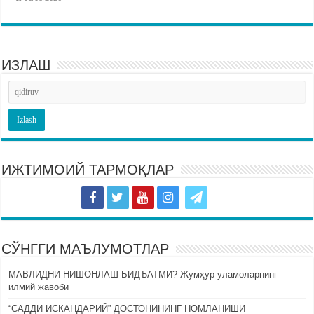
ИЗЛАШ
ИЖТИМОИЙ ТАРМОҚЛАР
СЎНГГИ МАЪЛУМОТЛАР
МАВЛИДНИ НИШОНЛАШ БИДЪАТМИ? Жумҳур уламоларнинг
илмий жавоби
“САДДИ ИСКАНДАРИЙ” ДОСТОНИНИНГ НОМЛАНИШИ