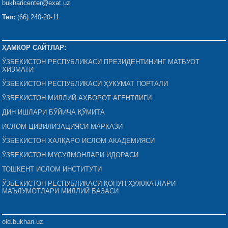
bukharicenter@exat.uz
Тел:
(66) 240-20-11
ҲАМКОР САЙТЛАР:
ЎЗБЕКИСТОН РЕСПУБЛИКАСИ ПРЕЗИДЕНТИНИНГ МАТБУОТ
ХИЗМАТИ
ЎЗБЕКИСТОН РЕСПУБЛИКАСИ ҲУКУМАТ ПОРТАЛИ
ЎЗБЕКИСТОН МИЛЛИЙ АХБОРОТ АГЕНТЛИГИ
ДИН ИШЛАРИ БЎЙИЧА ҚЎМИТА
ИСЛОМ ЦИВИЛИЗАЦИЯСИ МАРКАЗИ
ЎЗБЕКИСТОН ХАЛҚАРО ИСЛОМ АКАДЕМИЯСИ
ЎЗБЕКИСТОН МУСУЛМОНЛАРИ ИДОРАСИ
ТОШКЕНТ ИСЛОМ ИНСТИТУТИ
ЎЗБЕКИСТОН РЕСПУБЛИКАСИ ҚОНУН ҲУЖЖАТЛАРИ
МАЪЛУМОТЛАРИ МИЛЛИЙ БАЗАСИ
old.bukhari.uz