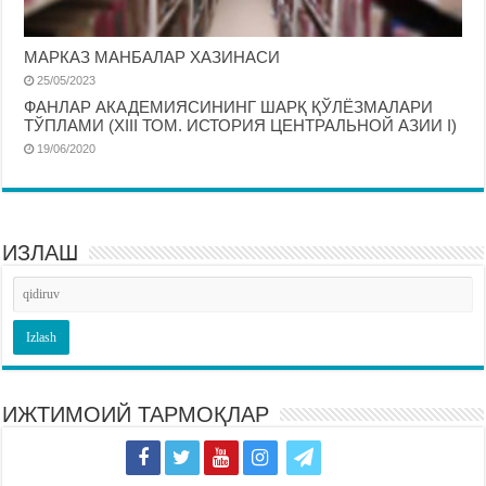
МАРКАЗ МАНБАЛАР ХАЗИНАСИ
25/05/2023
ФАНЛАР АКАДЕМИЯСИНИНГ ШАРҚ ҚЎЛЁЗМАЛАРИ
ТЎПЛАМИ (XIII ТОМ. ИСТОРИЯ ЦЕНТРАЛЬНОЙ АЗИИ I)
19/06/2020
ИЗЛАШ
ИЖТИМОИЙ ТАРМОҚЛАР