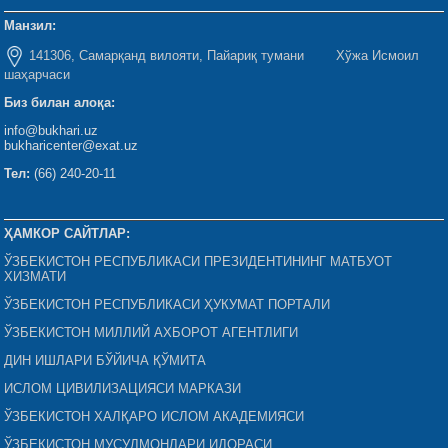
Манзил:
141306, Самарқанд вилояти, Пайариқ тумани Хўжа Исмоил
шаҳарчаси
Биз билан алоқа:
info@bukhari.uz
bukharicenter@exat.uz
Тел:
(66) 240-20-11
ҲАМКОР САЙТЛАР:
ЎЗБЕКИСТОН РЕСПУБЛИКАСИ ПРЕЗИДЕНТИНИНГ МАТБУОТ
ХИЗМАТИ
ЎЗБЕКИСТОН РЕСПУБЛИКАСИ ҲУКУМАТ ПОРТАЛИ
ЎЗБЕКИСТОН МИЛЛИЙ АХБОРОТ АГЕНТЛИГИ
ДИН ИШЛАРИ БЎЙИЧА ҚЎМИТА
ИСЛОМ ЦИВИЛИЗАЦИЯСИ МАРКАЗИ
ЎЗБЕКИСТОН ХАЛҚАРО ИСЛОМ АКАДЕМИЯСИ
ЎЗБЕКИСТОН МУСУЛМОНЛАРИ ИДОРАСИ