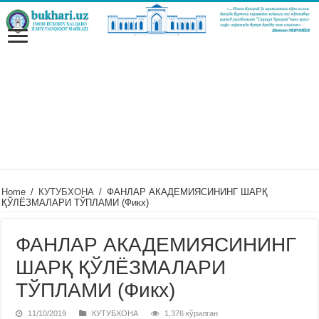
Home
/
КУТУБХОНА
/
ФАНЛАР АКАДЕМИЯСИНИНГ ШАРҚ
ҚЎЛЁЗМАЛАРИ ТЎПЛАМИ (Фикх)
ФАНЛАР АКАДЕМИЯСИНИНГ
ШАРҚ ҚЎЛЁЗМАЛАРИ
ТЎПЛАМИ (Фикх)
11/10/2019
КУТУБХОНА
1,376 кўрилган