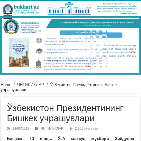
Home
/
ЯНГИЛИКЛАР
/
Ўзбекистон Президентининг Бишкек
учрашувлари
Ўзбекистон Президентининг
Бишкек учрашувлари
14/06/2019
ЯНГИЛИКЛАР
2,563 кўрилган
Бишкек, 13 июнь. ЎзА махсус мухбири Зиёдулла