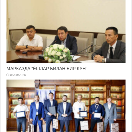
МАРКАЗДА “ЁШЛАР БИЛАН БИР КУН”
06/08/2026