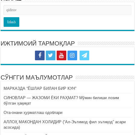
ИЖТИМОИЙ ТАРМОҚЛАР
СЎНГГИ МАЪЛУМОТЛАР
МАРКАЗДА “ЁШЛАР БИЛАН БИР КУН”
СИНОВЛАР — ЖАЗОМИ ЁКИ РАҲМАТ? Мўмин билиши лозим
бўлган ҳақиқат
Ота-онани ҳурматлаш одоблари
АЛЛОҲ МАКОНДАН ХОЛИДИР (“Ал-Эътимод фил эътиқод” асари
асосида)