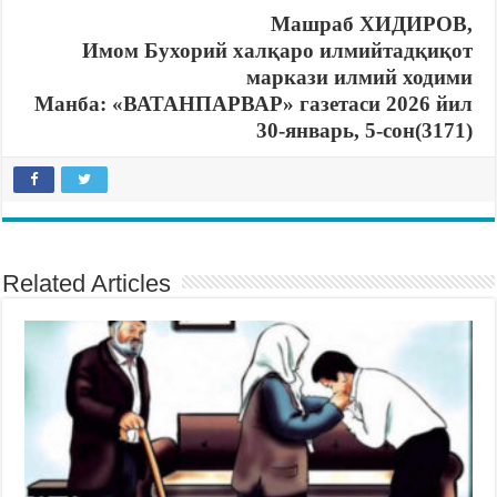
Машраб ХИДИРОВ,
Имом Бухорий халқаро илмийтадқиқот
маркази илмий ходими
Манба: «ВАТАНПАРВАР» газетаси 2026 йил
30-январь, 5-сон(3171)
Related Articles