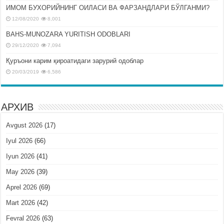
ИМОМ БУХОРИЙНИНГ ОИЛАСИ ВА ФАРЗАНДЛАРИ БЎЛГАНМИ?
12/08/2020
8,001
BAHS-MUNOZARA YURITISH ODOBLARI
29/12/2020
7,094
Қуръони карим қироатидаги зарурий одоблар
20/03/2019
6,586
АРХИВ
Avgust 2026
(17)
Iyul 2026
(66)
Iyun 2026
(41)
May 2026
(39)
Aprel 2026
(69)
Mart 2026
(42)
Fevral 2026
(63)