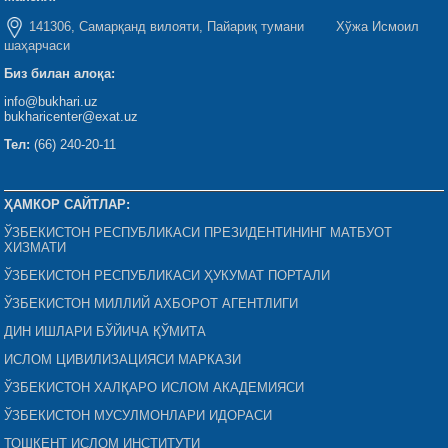
141306, Самарқанд вилояти, Пайариқ тумани Хўжа Исмоил
шаҳарчаси
Биз билан алоқа:
info@bukhari.uz
bukharicenter@exat.uz
Тел:
(66) 240-20-11
ҲАМКОР САЙТЛАР:
ЎЗБЕКИСТОН РЕСПУБЛИКАСИ ПРЕЗИДЕНТИНИНГ МАТБУОТ
ХИЗМАТИ
ЎЗБЕКИСТОН РЕСПУБЛИКАСИ ҲУКУМАТ ПОРТАЛИ
ЎЗБЕКИСТОН МИЛЛИЙ АХБОРОТ АГЕНТЛИГИ
ДИН ИШЛАРИ БЎЙИЧА ҚЎМИТА
ИСЛОМ ЦИВИЛИЗАЦИЯСИ МАРКАЗИ
ЎЗБЕКИСТОН ХАЛҚАРО ИСЛОМ АКАДЕМИЯСИ
ЎЗБЕКИСТОН МУСУЛМОНЛАРИ ИДОРАСИ
ТОШКЕНТ ИСЛОМ ИНСТИТУТИ