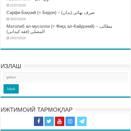
31/07/2026
Сарфи Баҳоий (= Бидон) – صرف بهائى (بدان)
30/07/2026
Матолиб ал-мусолли (= Фиқҳ ал-Кайдоний) – مطالب
المصلي (فقه كيدانى)
29/07/2026
ИЗЛАШ
ИЖТИМОИЙ ТАРМОҚЛАР