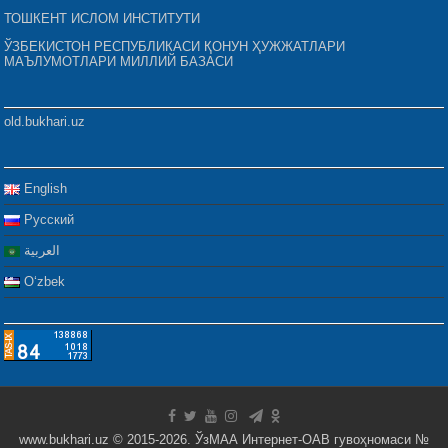
ТОШКЕНТ ИСЛОМ ИНСТИТУТИ
ЎЗБЕКИСТОН РЕСПУБЛИКАСИ ҚОНУН ҲУЖЖАТЛАРИ
МАЪЛУМОТЛАРИ МИЛЛИЙ БАЗАСИ
old.bukhari.uz
English
Русский
العربية
Oʻzbek
www.bukhari.uz © 2015-2026. ЎзМАА Интернет-ОАВ гувоҳномаси №