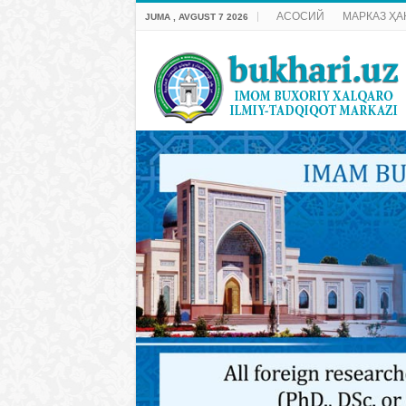
АСОСИЙ
МАРКАЗ ҲА
JUMA , AVGUST 7 2026