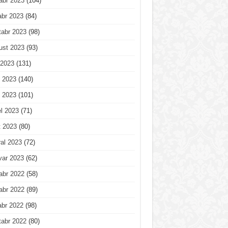
abr 2023
(104)
abr 2023
(84)
tabr 2023
(98)
ust 2023
(93)
 2023
(131)
 2023
(140)
 2023
(101)
l 2023
(71)
t 2023
(80)
al 2023
(72)
var 2023
(62)
abr 2022
(58)
abr 2022
(89)
abr 2022
(98)
tabr 2022
(80)