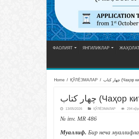
ФАОЛИЯТ
ЯНГИЛИКЛАР
ЖАҲОЛАТ
Home
/
ҚЎЛЁЗМАЛАР
/
چهار كتاب (Чаҳор
چهار كتاب (Чаҳор
13/05/2026
ҚЎЛЁЗМАЛАР
294 кўр
№ inv. MR 486
Муаллиф.
Бир неча муаллифла