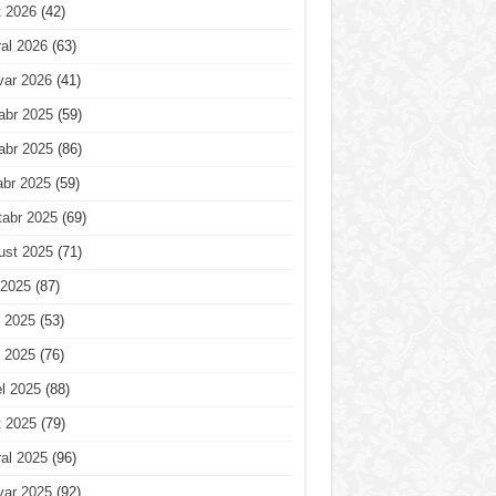
t 2026
(42)
al 2026
(63)
var 2026
(41)
abr 2025
(59)
abr 2025
(86)
abr 2025
(59)
tabr 2025
(69)
ust 2025
(71)
 2025
(87)
 2025
(53)
 2025
(76)
l 2025
(88)
t 2025
(79)
al 2025
(96)
var 2025
(92)