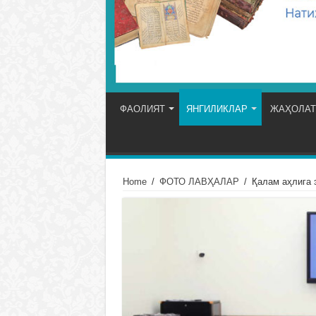
ФАОЛИЯТ
ЯНГИЛИКЛАР
ЖАҲОЛАТ
Home
/
ФОТО ЛАВҲАЛАР
/
Қалам аҳлига 