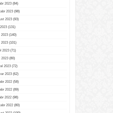
abr 2023
(84)
tabr 2023
(98)
ust 2023
(93)
 2023
(131)
 2023
(140)
 2023
(101)
l 2023
(71)
t 2023
(80)
al 2023
(72)
var 2023
(62)
abr 2022
(58)
abr 2022
(89)
abr 2022
(98)
tabr 2022
(80)
ust 2022
(100)