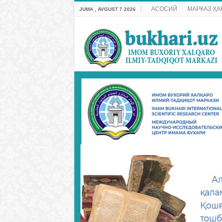
АСОСИЙ
МАРКАЗ ҲА
JUMA , AVGUST 7 2026