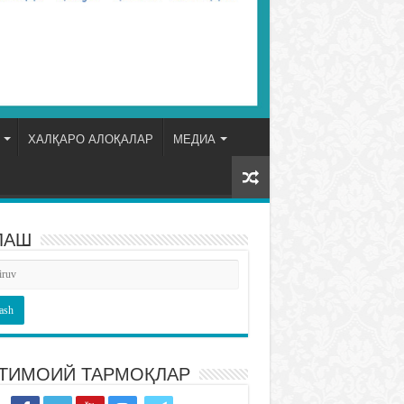
ХАЛҚАРО АЛОҚАЛАР
МЕДИА
ЛАШ
ТИМОИЙ ТАРМОҚЛАР