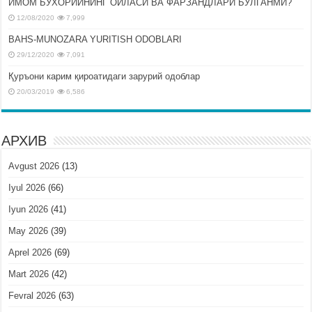
ИМОМ БУХОРИЙНИНГ ОИЛАСИ ВА ФАРЗАНДЛАРИ БЎЛГАНМИ?
12/08/2020
7,999
BAHS-MUNOZARA YURITISH ODOBLARI
29/12/2020
7,091
Қуръони карим қироатидаги зарурий одоблар
20/03/2019
6,586
АРХИВ
Avgust 2026
(13)
Iyul 2026
(66)
Iyun 2026
(41)
May 2026
(39)
Aprel 2026
(69)
Mart 2026
(42)
Fevral 2026
(63)