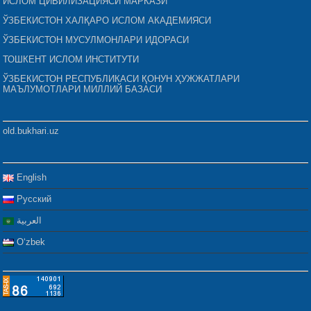
ИСЛОМ ЦИВИЛИЗАЦИЯСИ МАРКАЗИ
ЎЗБЕКИСТОН ХАЛҚАРО ИСЛОМ АКАДЕМИЯСИ
ЎЗБЕКИСТОН МУСУЛМОНЛАРИ ИДОРАСИ
ТОШКЕНТ ИСЛОМ ИНСТИТУТИ
ЎЗБЕКИСТОН РЕСПУБЛИКАСИ ҚОНУН ҲУЖЖАТЛАРИ
МАЪЛУМОТЛАРИ МИЛЛИЙ БАЗАСИ
old.bukhari.uz
English
Русский
العربية
Oʻzbek