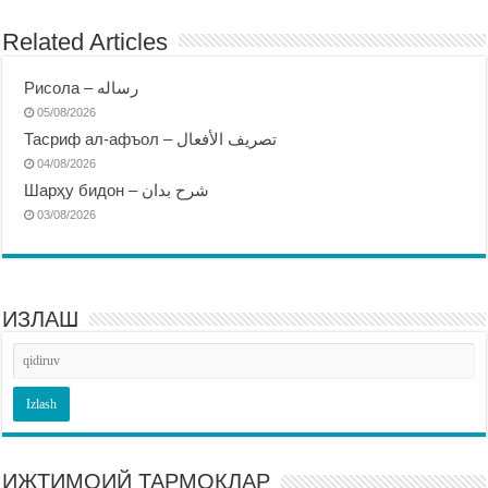
Related Articles
Рисола – رساله
05/08/2026
Тасриф ал-афъол – تصريف الأفعال
04/08/2026
Шарҳу бидон – شرح بدان
03/08/2026
ИЗЛАШ
ИЖТИМОИЙ ТАРМОҚЛАР