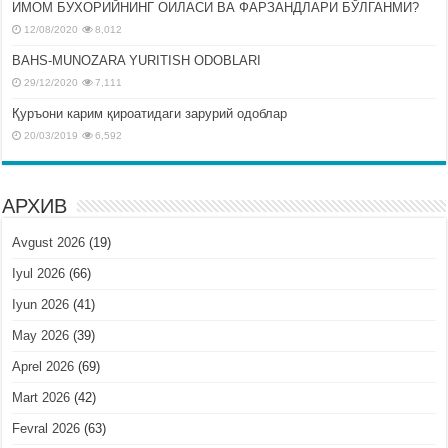
ИМОМ БУХОРИЙНИНГ ОИЛАСИ ВА ФАРЗАНДЛАРИ БЎЛГАНМИ?
12/08/2020
8,012
BAHS-MUNOZARA YURITISH ODOBLARI
29/12/2020
7,111
Қуръони карим қироатидаги зарурий одоблар
20/03/2019
6,592
АРХИВ
Avgust 2026
(19)
Iyul 2026
(66)
Iyun 2026
(41)
May 2026
(39)
Aprel 2026
(69)
Mart 2026
(42)
Fevral 2026
(63)