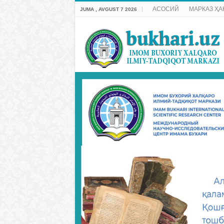
АСОСИЙ
МАРКАЗ ҲА
JUMA , AVGUST 7 2026