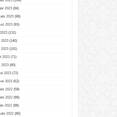
abr 2023
(104)
abr 2023
(84)
tabr 2023
(98)
ust 2023
(93)
 2023
(131)
 2023
(140)
 2023
(101)
l 2023
(71)
t 2023
(80)
al 2023
(72)
var 2023
(62)
abr 2022
(58)
abr 2022
(89)
abr 2022
(98)
tabr 2022
(80)