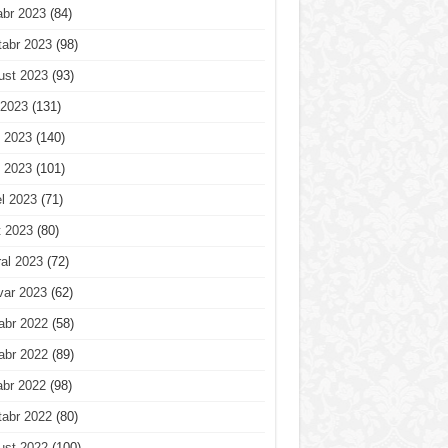
abr 2023
(84)
tabr 2023
(98)
ust 2023
(93)
 2023
(131)
 2023
(140)
 2023
(101)
l 2023
(71)
t 2023
(80)
al 2023
(72)
var 2023
(62)
abr 2022
(58)
abr 2022
(89)
abr 2022
(98)
tabr 2022
(80)
ust 2022
(100)