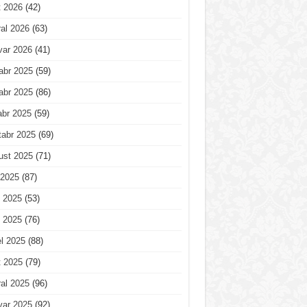
t 2026
(42)
al 2026
(63)
var 2026
(41)
abr 2025
(59)
abr 2025
(86)
abr 2025
(59)
tabr 2025
(69)
ust 2025
(71)
 2025
(87)
 2025
(53)
 2025
(76)
l 2025
(88)
t 2025
(79)
al 2025
(96)
var 2025
(92)