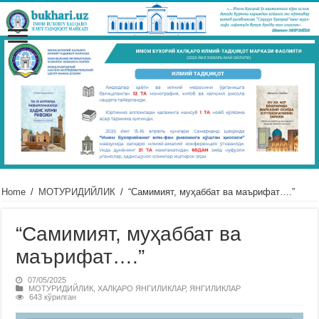
Home
/
МОТУРИДИЙЛИК
/
“Самимият, муҳаббат ва маърифат….”
“Самимият, муҳаббат ва
маърифат….”
07/05/2025
МОТУРИДИЙЛИК
,
ХАЛҚАРО ЯНГИЛИКЛАР
,
ЯНГИЛИКЛАР
643 кўрилган