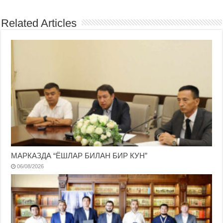
Related Articles
МАРКАЗДА “ЁШЛАР БИЛАН БИР КУН”
06/08/2026