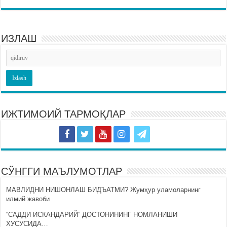
ИЗЛАШ
ИЖТИМОИЙ ТАРМОҚЛАР
СЎНГГИ МАЪЛУМОТЛАР
МАВЛИДНИ НИШОНЛАШ БИДЪАТМИ? Жумҳур уламоларнинг
илмий жавоби
“САДДИ ИСКАНДАРИЙ” ДОСТОНИНИНГ НОМЛАНИШИ
ХУСУСИДА…