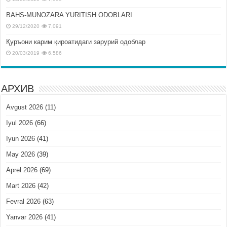
BAHS-MUNOZARA YURITISH ODOBLARI
29/12/2020
7,091
Қуръони карим қироатидаги зарурий одоблар
20/03/2019
6,586
АРХИВ
Avgust 2026
(11)
Iyul 2026
(66)
Iyun 2026
(41)
May 2026
(39)
Aprel 2026
(69)
Mart 2026
(42)
Fevral 2026
(63)
Yanvar 2026
(41)