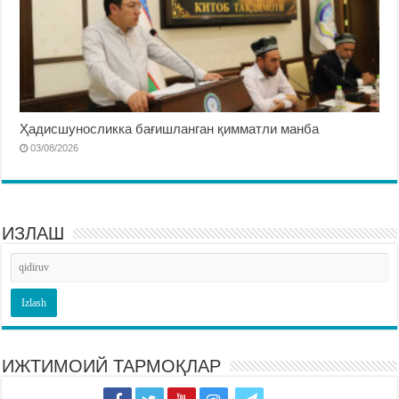
Ҳадисшуносликка бағишланган қимматли манба
03/08/2026
ИЗЛАШ
ИЖТИМОИЙ ТАРМОҚЛАР