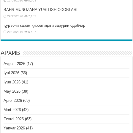
12/08/2020
8,003
BAHS-MUNOZARA YURITISH ODOBLARI
29/12/2020
7,102
Қуръони карим қироатидаги зарурий одоблар
20/03/2019
6,587
АРХИВ
Avgust 2026
(17)
Iyul 2026
(66)
Iyun 2026
(41)
May 2026
(39)
Aprel 2026
(69)
Mart 2026
(42)
Fevral 2026
(63)
Yanvar 2026
(41)