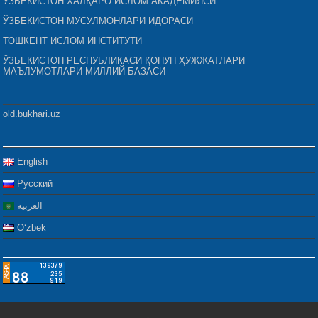
ЎЗБЕКИСТОН ХАЛҚАРО ИСЛОМ АКАДЕМИЯСИ
ЎЗБЕКИСТОН МУСУЛМОНЛАРИ ИДОРАСИ
ТОШКЕНТ ИСЛОМ ИНСТИТУТИ
ЎЗБЕКИСТОН РЕСПУБЛИКАСИ ҚОНУН ҲУЖЖАТЛАРИ
МАЪЛУМОТЛАРИ МИЛЛИЙ БАЗАСИ
old.bukhari.uz
English
Русский
العربية
Oʻzbek