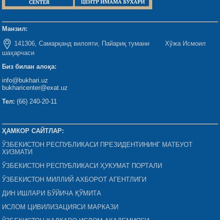
Манзил:
141306, Самарқанд вилояти, Пайариқ тумани Хўжа Исмоил
шаҳарчаси
Биз билан алоқа:
info@bukhari.uz
bukharicenter@exat.uz
Тел:
(66) 240-20-11
ҲАМКОР САЙТЛАР:
ЎЗБЕКИСТОН РЕСПУБЛИКАСИ ПРЕЗИДЕНТИНИНГ МАТБУОТ
ХИЗМАТИ
ЎЗБЕКИСТОН РЕСПУБЛИКАСИ ҲУКУМАТ ПОРТАЛИ
ЎЗБЕКИСТОН МИЛЛИЙ АХБОРОТ АГЕНТЛИГИ
ДИН ИШЛАРИ БЎЙИЧА ҚЎМИТА
ИСЛОМ ЦИВИЛИЗАЦИЯСИ МАРКАЗИ