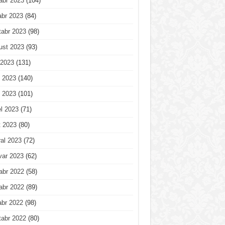
abr 2023
(104)
abr 2023
(84)
tabr 2023
(98)
ust 2023
(93)
 2023
(131)
 2023
(140)
 2023
(101)
l 2023
(71)
t 2023
(80)
al 2023
(72)
var 2023
(62)
abr 2022
(58)
abr 2022
(89)
abr 2022
(98)
tabr 2022
(80)