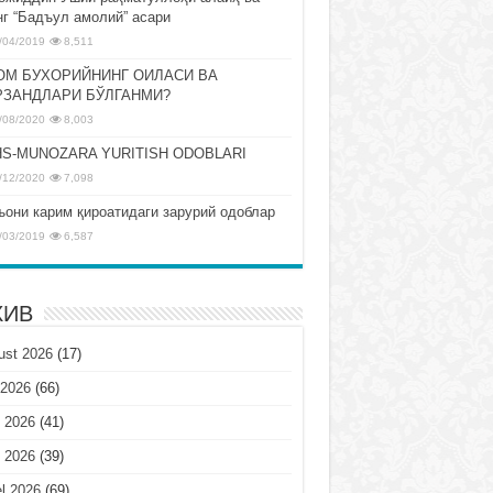
нг “Бадъул амолий” асари
/04/2019
8,511
ОМ БУХОРИЙНИНГ ОИЛАСИ ВА
РЗАНДЛАРИ БЎЛГАНМИ?
/08/2020
8,003
S-MUNOZARA YURITISH ODOBLARI
/12/2020
7,098
ъони карим қироатидаги зарурий одоблар
/03/2019
6,587
ХИВ
ust 2026
(17)
 2026
(66)
 2026
(41)
 2026
(39)
l 2026
(69)