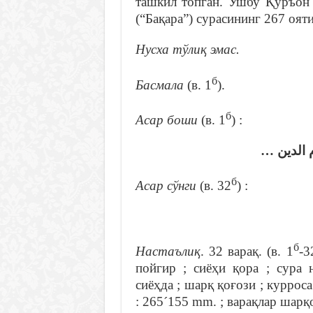
ташкил топган. Ушбу Қуръон 
(“Бақара”) сурасининг 267 ояти
Нусха тўлиқ эмас.
б
Басмала
(в. 1
).
б
Асар боши
(в. 1
) :
يوم الدين
б
Асар сўнги
(в. 32
) :
б
Настаълиқ
. 32 варақ. (в. 1
-3
пойгир ; сиёҳи қора ; сура 
сиёҳда ; шарқ қоғози ; куррос
: 265´155 mm. ; варақлар шарқ