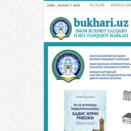
АСОСИЙ
МАРКАЗ ҲА
JUMA , AVGUST 7 2026