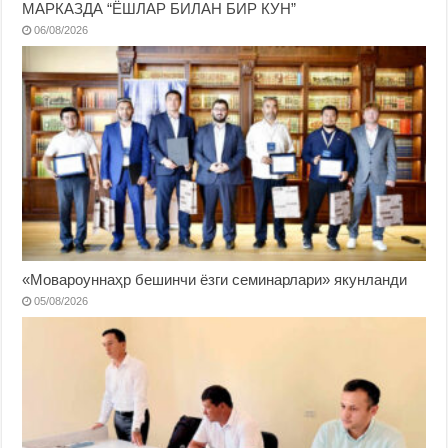
МАРКАЗДА “ЁШЛАР БИЛАН БИР КУН”
06/08/2026
«Мовароуннаҳр бешинчи ёзги семинарлари» якунланди
05/08/2026