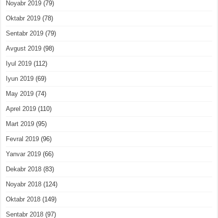
Noyabr 2019
(79)
Oktabr 2019
(78)
Sentabr 2019
(79)
Avgust 2019
(98)
Iyul 2019
(112)
Iyun 2019
(69)
May 2019
(74)
Aprel 2019
(110)
Mart 2019
(95)
Fevral 2019
(96)
Yanvar 2019
(66)
Dekabr 2018
(83)
Noyabr 2018
(124)
Oktabr 2018
(149)
Sentabr 2018
(97)