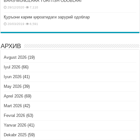
BAHS-MUNOZARA YURITISH ODOBLARI
29/12/2020
7,110
Қуръони карим қироатидаги зарурий одоблар
20/03/2019
6,591
АРХИВ
Avgust 2026
(19)
Iyul 2026
(66)
Iyun 2026
(41)
May 2026
(39)
Aprel 2026
(69)
Mart 2026
(42)
Fevral 2026
(63)
Yanvar 2026
(41)
Dekabr 2025
(59)