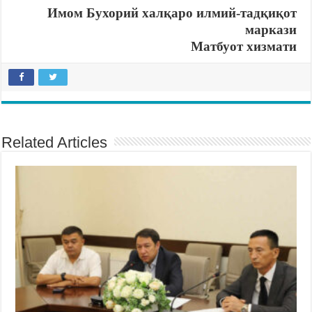
Имом Бухорий халқаро илмий-тадқиқот
маркази
Матбуот хизмати
Related Articles