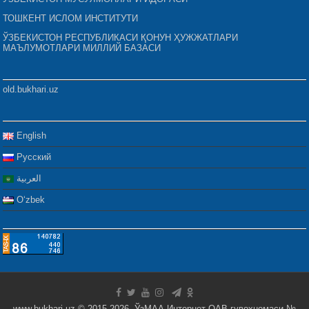
ТОШКЕНТ ИСЛОМ ИНСТИТУТИ
ЎЗБЕКИСТОН РЕСПУБЛИКАСИ ҚОНУН ҲУЖЖАТЛАРИ
МАЪЛУМОТЛАРИ МИЛЛИЙ БАЗАСИ
old.bukhari.uz
English
Русский
العربية
Oʻzbek
www.bukhari.uz © 2015-2026. ЎзМАА Интернет-ОАВ гувоҳномаси №