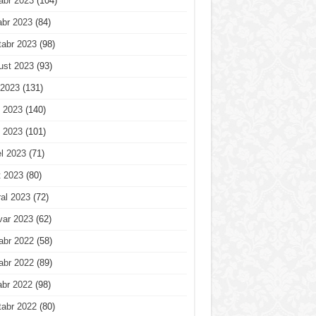
abr 2023
(104)
abr 2023
(84)
tabr 2023
(98)
ust 2023
(93)
 2023
(131)
 2023
(140)
 2023
(101)
l 2023
(71)
t 2023
(80)
al 2023
(72)
var 2023
(62)
abr 2022
(58)
abr 2022
(89)
abr 2022
(98)
tabr 2022
(80)