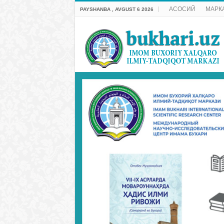
АСОСИЙ
МАРК
PAYSHANBA , AVGUST 6 2026