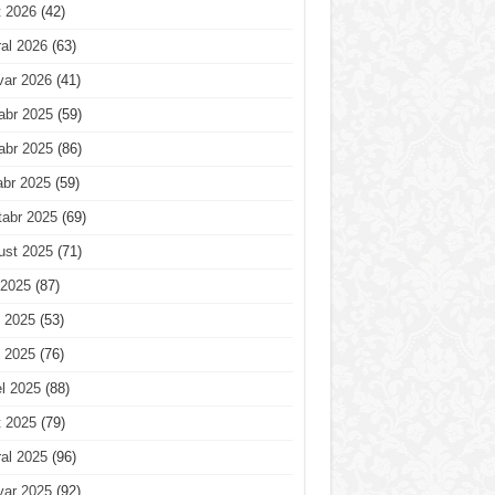
t 2026
(42)
al 2026
(63)
var 2026
(41)
abr 2025
(59)
abr 2025
(86)
abr 2025
(59)
tabr 2025
(69)
ust 2025
(71)
 2025
(87)
 2025
(53)
 2025
(76)
l 2025
(88)
t 2025
(79)
al 2025
(96)
var 2025
(92)