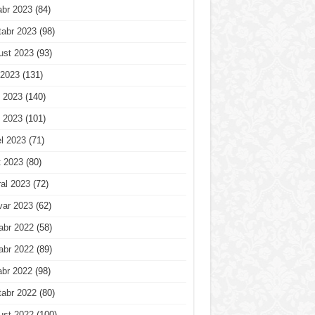
abr 2023
(84)
tabr 2023
(98)
ust 2023
(93)
 2023
(131)
 2023
(140)
 2023
(101)
l 2023
(71)
t 2023
(80)
al 2023
(72)
var 2023
(62)
abr 2022
(58)
abr 2022
(89)
abr 2022
(98)
tabr 2022
(80)
ust 2022
(100)