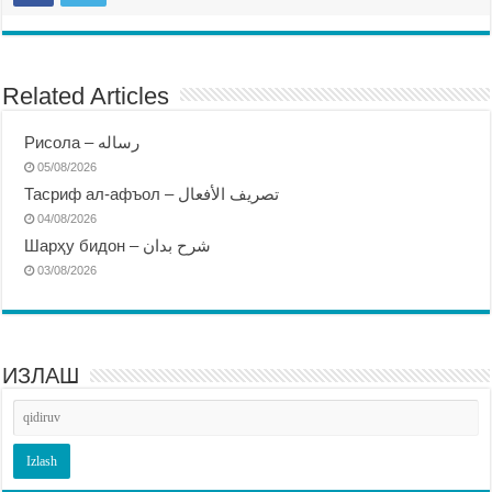
Related Articles
Рисола – رساله
05/08/2026
Тасриф ал-афъол – تصريف الأفعال
04/08/2026
Шарҳу бидон – شرح بدان
03/08/2026
ИЗЛАШ