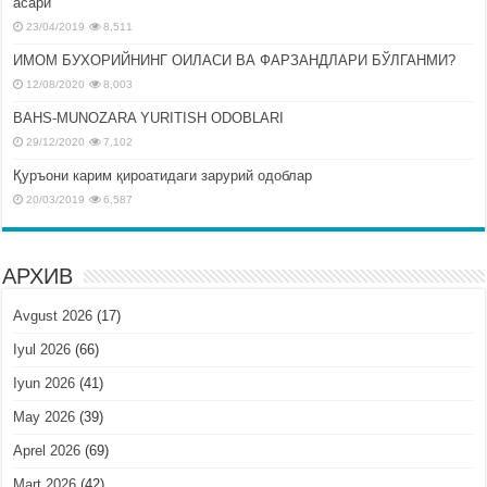
асари
23/04/2019
8,511
ИМОМ БУХОРИЙНИНГ ОИЛАСИ ВА ФАРЗАНДЛАРИ БЎЛГАНМИ?
12/08/2020
8,003
BAHS-MUNOZARA YURITISH ODOBLARI
29/12/2020
7,102
Қуръони карим қироатидаги зарурий одоблар
20/03/2019
6,587
АРХИВ
Avgust 2026
(17)
Iyul 2026
(66)
Iyun 2026
(41)
May 2026
(39)
Aprel 2026
(69)
Mart 2026
(42)