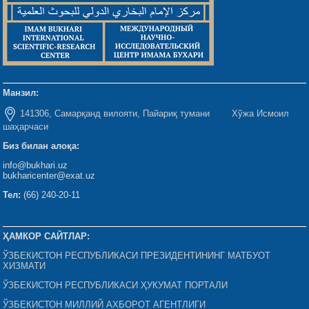
Манзил:
141306, Самарқанд вилояти, Пайариқ тумани Хўжа Исмоил
шаҳарчаси
Биз билан алоқа:
info@bukhari.uz
bukharicenter@exat.uz
Тел:
(66) 240-20-11
ҲАМКОР САЙТЛАР:
ЎЗБЕКИСТОН РЕСПУБЛИКАСИ ПРЕЗИДЕНТИНИНГ МАТБУОТ
ХИЗМАТИ
ЎЗБЕКИСТОН РЕСПУБЛИКАСИ ҲУКУМАТ ПОРТАЛИ
ЎЗБЕКИСТОН МИЛЛИЙ АХБОРОТ АГЕНТЛИГИ