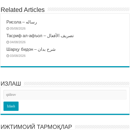
Related Articles
Рисола – رساله
05/08/2026
Тасриф ал-афъол – تصريف الأفعال
04/08/2026
Шарҳу бидон – شرح بدان
03/08/2026
ИЗЛАШ
ИЖТИМОИЙ ТАРМОҚЛАР