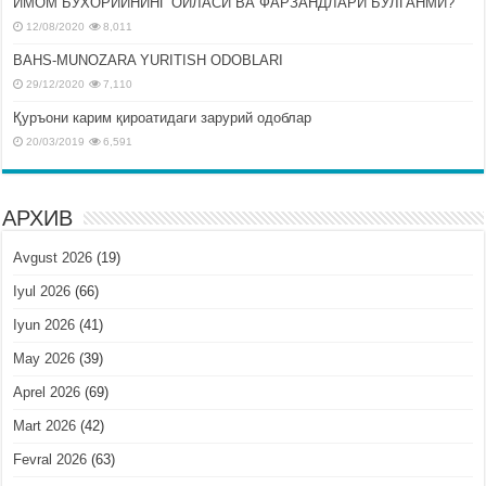
ИМОМ БУХОРИЙНИНГ ОИЛАСИ ВА ФАРЗАНДЛАРИ БЎЛГАНМИ?
12/08/2020
8,011
BAHS-MUNOZARA YURITISH ODOBLARI
29/12/2020
7,110
Қуръони карим қироатидаги зарурий одоблар
20/03/2019
6,591
АРХИВ
Avgust 2026
(19)
Iyul 2026
(66)
Iyun 2026
(41)
May 2026
(39)
Aprel 2026
(69)
Mart 2026
(42)
Fevral 2026
(63)