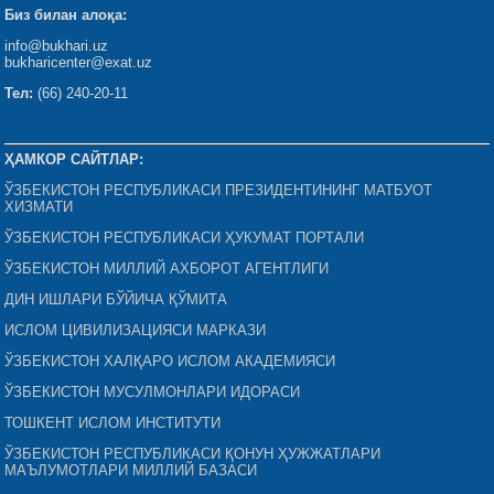
Биз билан алоқа:
info@bukhari.uz
bukharicenter@exat.uz
Тел:
(66) 240-20-11
ҲАМКОР САЙТЛАР:
ЎЗБЕКИСТОН РЕСПУБЛИКАСИ ПРЕЗИДЕНТИНИНГ МАТБУОТ
ХИЗМАТИ
ЎЗБЕКИСТОН РЕСПУБЛИКАСИ ҲУКУМАТ ПОРТАЛИ
ЎЗБЕКИСТОН МИЛЛИЙ АХБОРОТ АГЕНТЛИГИ
ДИН ИШЛАРИ БЎЙИЧА ҚЎМИТА
ИСЛОМ ЦИВИЛИЗАЦИЯСИ МАРКАЗИ
ЎЗБЕКИСТОН ХАЛҚАРО ИСЛОМ АКАДЕМИЯСИ
ЎЗБЕКИСТОН МУСУЛМОНЛАРИ ИДОРАСИ
ТОШКЕНТ ИСЛОМ ИНСТИТУТИ
ЎЗБЕКИСТОН РЕСПУБЛИКАСИ ҚОНУН ҲУЖЖАТЛАРИ
МАЪЛУМОТЛАРИ МИЛЛИЙ БАЗАСИ