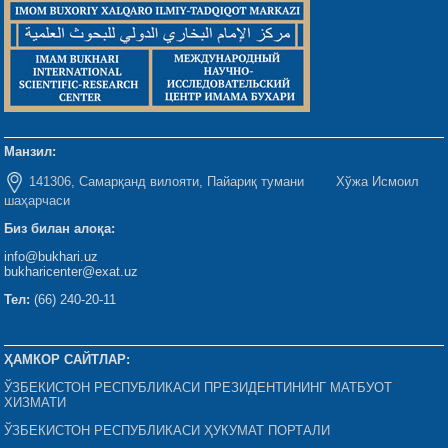
Манзил:
141306, Самарқанд вилояти, Пайариқ тумани Хўжа Исмоил
шаҳарчаси
Биз билан алоқа:
info@bukhari.uz
bukharicenter@exat.uz
Тел:
(66) 240-20-11
ҲАМКОР САЙТЛАР:
ЎЗБЕКИСТОН РЕСПУБЛИКАСИ ПРЕЗИДЕНТИНИНГ МАТБУОТ
ХИЗМАТИ
ЎЗБЕКИСТОН РЕСПУБЛИКАСИ ҲУКУМАТ ПОРТАЛИ