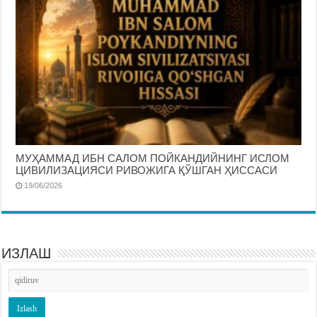
МУҲАММАД ИБН САЛОМ ПОЙКАНДИЙНИНГ ИСЛОМ
ЦИВИЛИЗАЦИЯСИ РИВОЖИГА ҚЎШГАН ҲИССАСИ
19/06/2026
ИЗЛАШ