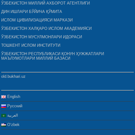
ЎЗБЕКИСТОН МИЛЛИЙ АХБОРОТ АГЕНТЛИГИ
ДИН ИШЛАРИ БЎЙИЧА ҚЎМИТА
ИСЛОМ ЦИВИЛИЗАЦИЯСИ МАРКАЗИ
ЎЗБЕКИСТОН ХАЛҚАРО ИСЛОМ АКАДЕМИЯСИ
ЎЗБЕКИСТОН МУСУЛМОНЛАРИ ИДОРАСИ
ТОШКЕНТ ИСЛОМ ИНСТИТУТИ
ЎЗБЕКИСТОН РЕСПУБЛИКАСИ ҚОНУН ҲУЖЖАТЛАРИ
МАЪЛУМОТЛАРИ МИЛЛИЙ БАЗАСИ
old.bukhari.uz
English
Русский
العربية
Oʻzbek