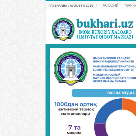
АСОСИЙ
МАРК
PAYSHANBA , AVGUST 6 2026