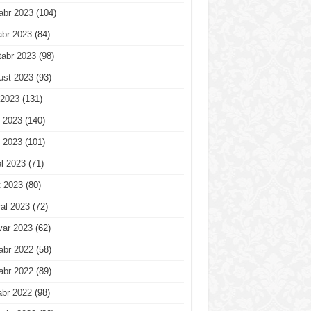
abr 2023
(104)
abr 2023
(84)
tabr 2023
(98)
ust 2023
(93)
 2023
(131)
 2023
(140)
 2023
(101)
l 2023
(71)
t 2023
(80)
al 2023
(72)
var 2023
(62)
abr 2022
(58)
abr 2022
(89)
abr 2022
(98)