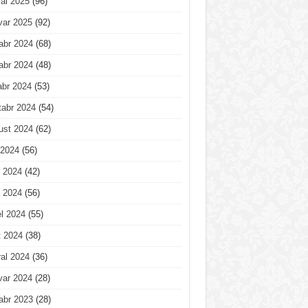
al 2025
(96)
var 2025
(92)
abr 2024
(68)
abr 2024
(48)
abr 2024
(53)
tabr 2024
(54)
ust 2024
(62)
 2024
(56)
 2024
(42)
 2024
(56)
l 2024
(55)
t 2024
(38)
al 2024
(36)
var 2024
(28)
abr 2023
(28)