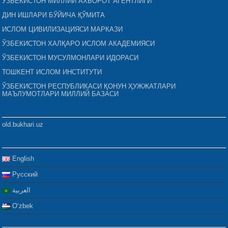
ЎЗБЕКИСТОН МИЛЛИЙ АХБОРОТ АГЕНТЛИГИ
ДИН ИШЛАРИ БЎЙИЧА ҚЎМИТА
ИСЛОМ ЦИВИЛИЗАЦИЯСИ МАРКАЗИ
ЎЗБЕКИСТОН ХАЛҚАРО ИСЛОМ АКАДЕМИЯСИ
ЎЗБЕКИСТОН МУСУЛМОНЛАРИ ИДОРАСИ
ТОШКЕНТ ИСЛОМ ИНСТИТУТИ
ЎЗБЕКИСТОН РЕСПУБЛИКАСИ ҚОНУН ҲУЖЖАТЛАРИ
МАЪЛУМОТЛАРИ МИЛЛИЙ БАЗАСИ
old.bukhari.uz
English
Русский
العربية
Oʻzbek