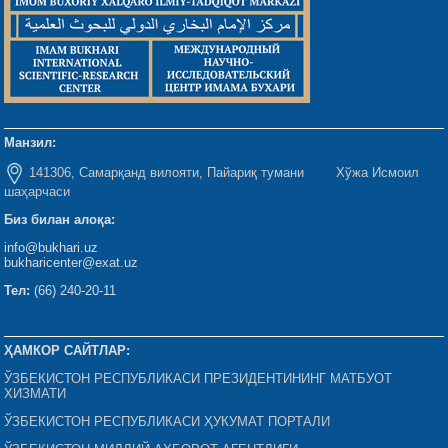
Манзил:
141306, Самарқанд вилояти, Пайариқ тумани Хўжа Исмоил
шаҳарчаси
Биз билан алоқа:
info@bukhari.uz
bukharicenter@exat.uz
Тел:
(66) 240-20-11
ҲАМКОР САЙТЛАР:
ЎЗБЕКИСТОН РЕСПУБЛИКАСИ ПРЕЗИДЕНТИНИНГ МАТБУОТ
ХИЗМАТИ
ЎЗБЕКИСТОН РЕСПУБЛИКАСИ ҲУКУМАТ ПОРТАЛИ