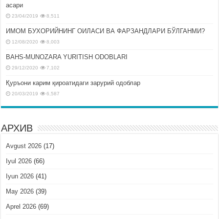
асари
23/04/2019
8,511
ИМОМ БУХОРИЙНИНГ ОИЛАСИ ВА ФАРЗАНДЛАРИ БЎЛГАНМИ?
12/08/2020
8,003
BAHS-MUNOZARA YURITISH ODOBLARI
29/12/2020
7,102
Қуръони карим қироатидаги зарурий одоблар
20/03/2019
6,587
АРХИВ
Avgust 2026
(17)
Iyul 2026
(66)
Iyun 2026
(41)
May 2026
(39)
Aprel 2026
(69)