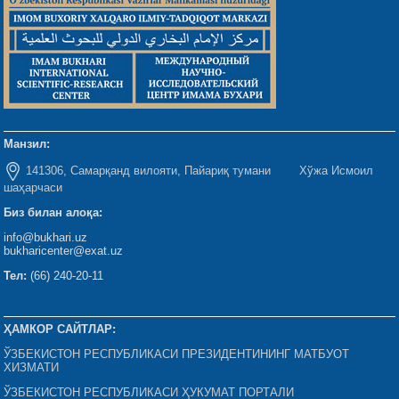
Манзил:
141306, Самарқанд вилояти, Пайариқ тумани Хўжа Исмоил
шаҳарчаси
Биз билан алоқа:
info@bukhari.uz
bukharicenter@exat.uz
Тел:
(66) 240-20-11
ҲАМКОР САЙТЛАР:
ЎЗБЕКИСТОН РЕСПУБЛИКАСИ ПРЕЗИДЕНТИНИНГ МАТБУОТ
ХИЗМАТИ
ЎЗБЕКИСТОН РЕСПУБЛИКАСИ ҲУКУМАТ ПОРТАЛИ