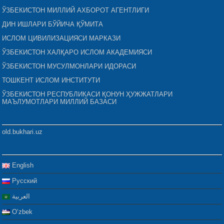
ЎЗБЕКИСТОН МИЛЛИЙ АХБОРОТ АГЕНТЛИГИ
ДИН ИШЛАРИ БЎЙИЧА ҚЎМИТА
ИСЛОМ ЦИВИЛИЗАЦИЯСИ МАРКАЗИ
ЎЗБЕКИСТОН ХАЛҚАРО ИСЛОМ АКАДЕМИЯСИ
ЎЗБЕКИСТОН МУСУЛМОНЛАРИ ИДОРАСИ
ТОШКЕНТ ИСЛОМ ИНСТИТУТИ
ЎЗБЕКИСТОН РЕСПУБЛИКАСИ ҚОНУН ҲУЖЖАТЛАРИ
МАЪЛУМОТЛАРИ МИЛЛИЙ БАЗАСИ
old.bukhari.uz
English
Русский
العربية
Oʻzbek