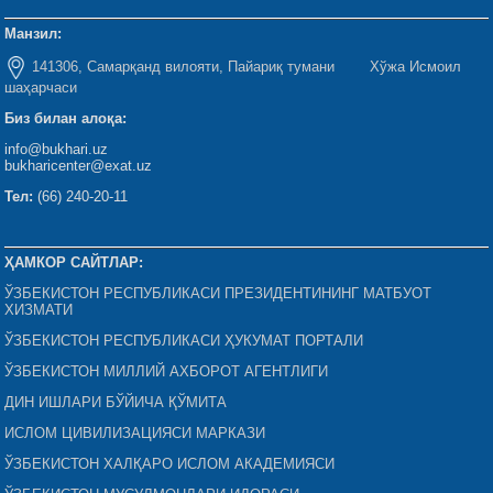
Манзил:
141306, Самарқанд вилояти, Пайариқ тумани Хўжа Исмоил
шаҳарчаси
Биз билан алоқа:
info@bukhari.uz
bukharicenter@exat.uz
Тел:
(66) 240-20-11
ҲАМКОР САЙТЛАР:
ЎЗБЕКИСТОН РЕСПУБЛИКАСИ ПРЕЗИДЕНТИНИНГ МАТБУОТ
ХИЗМАТИ
ЎЗБЕКИСТОН РЕСПУБЛИКАСИ ҲУКУМАТ ПОРТАЛИ
ЎЗБЕКИСТОН МИЛЛИЙ АХБОРОТ АГЕНТЛИГИ
ДИН ИШЛАРИ БЎЙИЧА ҚЎМИТА
ИСЛОМ ЦИВИЛИЗАЦИЯСИ МАРКАЗИ
ЎЗБЕКИСТОН ХАЛҚАРО ИСЛОМ АКАДЕМИЯСИ