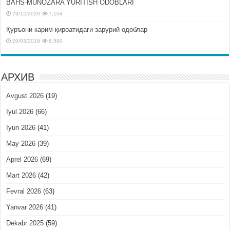
BAHS-MUNOZARA YURITISH ODOBLARI
29/12/2020
7,104
Қуръони карим қироатидаги зарурий одоблар
20/03/2019
6,590
АРХИВ
Avgust 2026
(19)
Iyul 2026
(66)
Iyun 2026
(41)
May 2026
(39)
Aprel 2026
(69)
Mart 2026
(42)
Fevral 2026
(63)
Yanvar 2026
(41)
Dekabr 2025
(59)