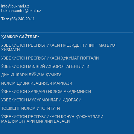
info@bukhari.uz
bukharicenter@exat.uz
Тел:
(66) 240-20-11
ҲАМКОР САЙТЛАР:
ЎЗБЕКИСТОН РЕСПУБЛИКАСИ ПРЕЗИДЕНТИНИНГ МАТБУОТ
ХИЗМАТИ
ЎЗБЕКИСТОН РЕСПУБЛИКАСИ ҲУКУМАТ ПОРТАЛИ
ЎЗБЕКИСТОН МИЛЛИЙ АХБОРОТ АГЕНТЛИГИ
ДИН ИШЛАРИ БЎЙИЧА ҚЎМИТА
ИСЛОМ ЦИВИЛИЗАЦИЯСИ МАРКАЗИ
ЎЗБЕКИСТОН ХАЛҚАРО ИСЛОМ АКАДЕМИЯСИ
ЎЗБЕКИСТОН МУСУЛМОНЛАРИ ИДОРАСИ
ТОШКЕНТ ИСЛОМ ИНСТИТУТИ
ЎЗБЕКИСТОН РЕСПУБЛИКАСИ ҚОНУН ҲУЖЖАТЛАРИ
МАЪЛУМОТЛАРИ МИЛЛИЙ БАЗАСИ