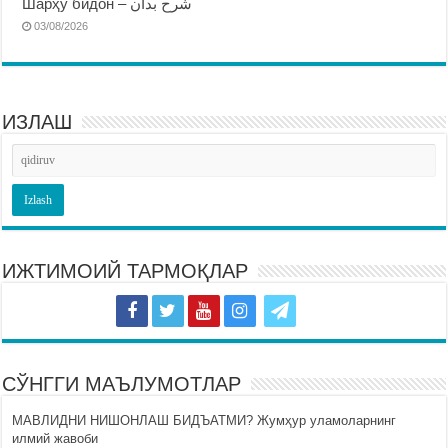
Шарҳу бидон – شرح بدان
03/08/2026
ИЗЛАШ
ИЖТИМОИЙ ТАРМОҚЛАР
СЎНГГИ МАЪЛУМОТЛАР
МАВЛИДНИ НИШОНЛАШ БИДЪАТМИ? Жумҳур уламоларнинг
илмий жавоби