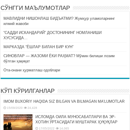
СЎНГГИ МАЪЛУМОТЛАР
МАВЛИДНИ НИШОНЛАШ БИДЪАТМИ? Жумҳур уламоларнинг
илмий жавоби
“САДДИ ИСКАНДАРИЙ” ДОСТОНИНИНГ НОМЛАНИШИ
ХУСУСИДА…
МАРКАЗДА “ЁШЛАР БИЛАН БИР КУН”
СИНОВЛАР — ЖАЗОМИ ЁКИ РАҲМАТ? Мўмин билиши лозим
бўлган ҳақиқат
Ота-онани ҳурматлаш одоблари
КЎП КЎРИЛГАНЛАР
IMOM BUXORIY HAQIDA SIZ BILGAN VA BILMAGAN MA’LUMOTLAR
15/09/2020
24,428
ИСЛОМДА ОИЛА МУНОСАБАТЛАРИ ВА ЭР-
ХОТИН ЎРТАСИДАГИ МУШТАРАК ҲУҚУҚЛАР
17/05/2022
14,065