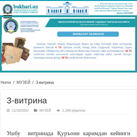
Home
/
МУЗЕЙ
/
3-витрина
3-витрина
11/10/2020
МУЗЕЙ
1,288 кўрилган
Ушбу
витринада Қуръони каримдан кейинги