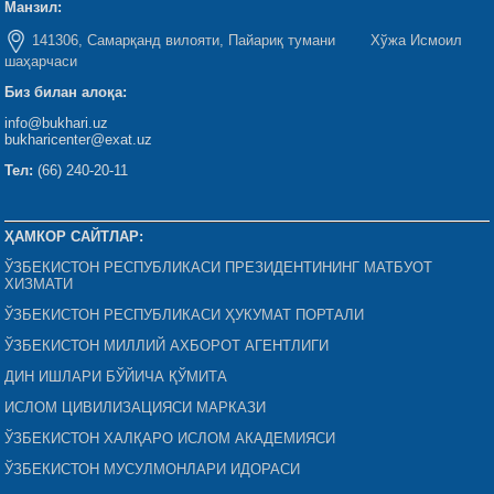
Манзил:
141306, Самарқанд вилояти, Пайариқ тумани Хўжа Исмоил
шаҳарчаси
Биз билан алоқа:
info@bukhari.uz
bukharicenter@exat.uz
Тел:
(66) 240-20-11
ҲАМКОР САЙТЛАР:
ЎЗБЕКИСТОН РЕСПУБЛИКАСИ ПРЕЗИДЕНТИНИНГ МАТБУОТ
ХИЗМАТИ
ЎЗБЕКИСТОН РЕСПУБЛИКАСИ ҲУКУМАТ ПОРТАЛИ
ЎЗБЕКИСТОН МИЛЛИЙ АХБОРОТ АГЕНТЛИГИ
ДИН ИШЛАРИ БЎЙИЧА ҚЎМИТА
ИСЛОМ ЦИВИЛИЗАЦИЯСИ МАРКАЗИ
ЎЗБЕКИСТОН ХАЛҚАРО ИСЛОМ АКАДЕМИЯСИ
ЎЗБЕКИСТОН МУСУЛМОНЛАРИ ИДОРАСИ