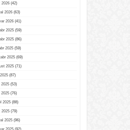
t 2026
(42)
al 2026
(63)
var 2026
(41)
abr 2025
(59)
abr 2025
(86)
abr 2025
(59)
tabr 2025
(69)
ust 2025
(71)
 2025
(87)
 2025
(53)
 2025
(76)
l 2025
(88)
t 2025
(79)
al 2025
(96)
var 2025
(92)