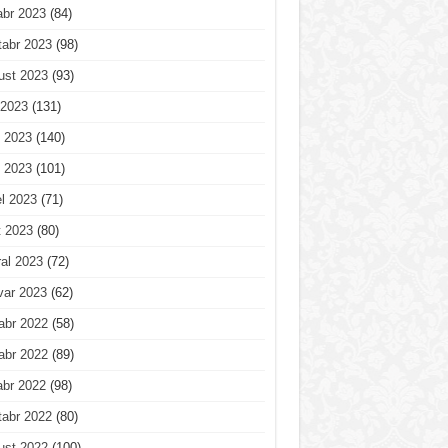
abr 2023
(84)
tabr 2023
(98)
ust 2023
(93)
 2023
(131)
 2023
(140)
 2023
(101)
l 2023
(71)
t 2023
(80)
al 2023
(72)
var 2023
(62)
abr 2022
(58)
abr 2022
(89)
abr 2022
(98)
tabr 2022
(80)
ust 2022
(100)