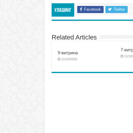
Facebook
Twitter
Улашинг
Related Articles
7-вит
9-витрина
11/10
11/10/2020