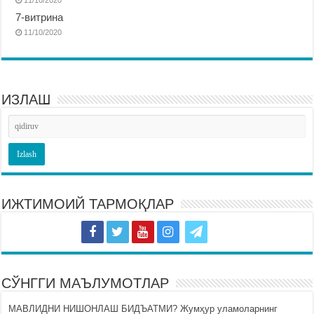
7-витрина
11/10/2020
ИЗЛАШ
ИЖТИМОИЙ ТАРМОҚЛАР
СЎНГГИ МАЪЛУМОТЛАР
МАВЛИДНИ НИШОНЛАШ БИДЪАТМИ? Жумҳур уламоларнинг