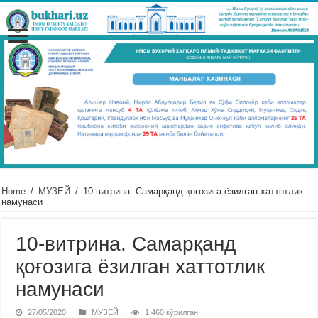
Home
/
МУЗЕЙ
/
10-витрина. Самарқанд қоғозига ёзилган хаттотлик
намунаси
10-витрина. Самарқанд
қоғозига ёзилган хаттотлик
намунаси
27/05/2020
МУЗЕЙ
1,460 кўрилган