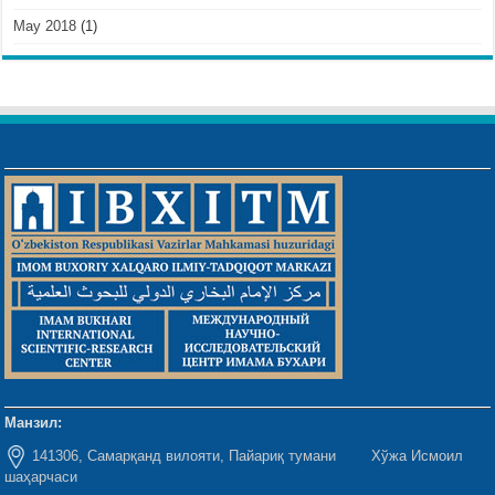
May 2018
(1)
Манзил:
141306, Самарқанд вилояти, Пайариқ тумани Хўжа Исмоил
шаҳарчаси