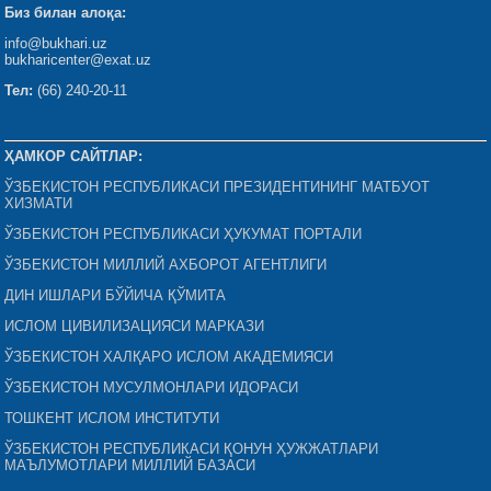
Биз билан алоқа:
info@bukhari.uz
bukharicenter@exat.uz
Тел:
(66) 240-20-11
ҲАМКОР САЙТЛАР:
ЎЗБЕКИСТОН РЕСПУБЛИКАСИ ПРЕЗИДЕНТИНИНГ МАТБУОТ
ХИЗМАТИ
ЎЗБЕКИСТОН РЕСПУБЛИКАСИ ҲУКУМАТ ПОРТАЛИ
ЎЗБЕКИСТОН МИЛЛИЙ АХБОРОТ АГЕНТЛИГИ
ДИН ИШЛАРИ БЎЙИЧА ҚЎМИТА
ИСЛОМ ЦИВИЛИЗАЦИЯСИ МАРКАЗИ
ЎЗБЕКИСТОН ХАЛҚАРО ИСЛОМ АКАДЕМИЯСИ
ЎЗБЕКИСТОН МУСУЛМОНЛАРИ ИДОРАСИ
ТОШКЕНТ ИСЛОМ ИНСТИТУТИ
ЎЗБЕКИСТОН РЕСПУБЛИКАСИ ҚОНУН ҲУЖЖАТЛАРИ
МАЪЛУМОТЛАРИ МИЛЛИЙ БАЗАСИ