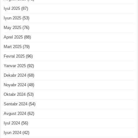
Iyul 2025
(87)
Iyun 2025
(53)
May 2025
(76)
Aprel 2025
(88)
Mart 2025
(79)
Fevral 2025
(96)
Yanvar 2025
(92)
Dekabr 2024
(68)
Noyabr 2024
(48)
Oktabr 2024
(53)
Sentabr 2024
(54)
Avgust 2024
(62)
Iyul 2024
(56)
Iyun 2024
(42)