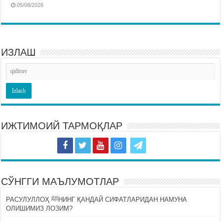
05/08/2026
ИЗЛАШ
ИЖТИМОИЙ ТАРМОҚЛАР
СЎНГГИ МАЪЛУМОТЛАР
РАСУЛУЛЛОҲ ﷺНИНГ ҚАНДАЙ СИФАТЛАРИДАН НАМУНА
ОЛИШИМИЗ ЛОЗИМ?