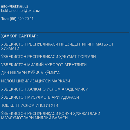
info@bukhari.uz
bukharicenter@exat.uz
Тел:
(66) 240-20-11
ҲАМКОР САЙТЛАР:
ЎЗБЕКИСТОН РЕСПУБЛИКАСИ ПРЕЗИДЕНТИНИНГ МАТБУОТ
ХИЗМАТИ
ЎЗБЕКИСТОН РЕСПУБЛИКАСИ ҲУКУМАТ ПОРТАЛИ
ЎЗБЕКИСТОН МИЛЛИЙ АХБОРОТ АГЕНТЛИГИ
ДИН ИШЛАРИ БЎЙИЧА ҚЎМИТА
ИСЛОМ ЦИВИЛИЗАЦИЯСИ МАРКАЗИ
ЎЗБЕКИСТОН ХАЛҚАРО ИСЛОМ АКАДЕМИЯСИ
ЎЗБЕКИСТОН МУСУЛМОНЛАРИ ИДОРАСИ
ТОШКЕНТ ИСЛОМ ИНСТИТУТИ
ЎЗБЕКИСТОН РЕСПУБЛИКАСИ ҚОНУН ҲУЖЖАТЛАРИ
МАЪЛУМОТЛАРИ МИЛЛИЙ БАЗАСИ