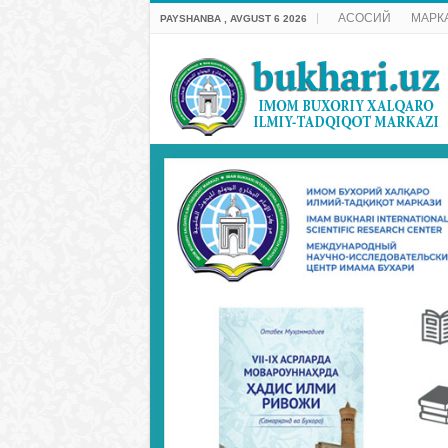
АСОСИЙ
МАРК
PAYSHANBA , AVGUST 6 2026