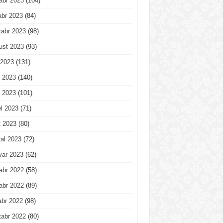
abr 2023
(104)
abr 2023
(84)
tabr 2023
(98)
ust 2023
(93)
 2023
(131)
 2023
(140)
 2023
(101)
l 2023
(71)
t 2023
(80)
al 2023
(72)
var 2023
(62)
abr 2022
(58)
abr 2022
(89)
abr 2022
(98)
tabr 2022
(80)