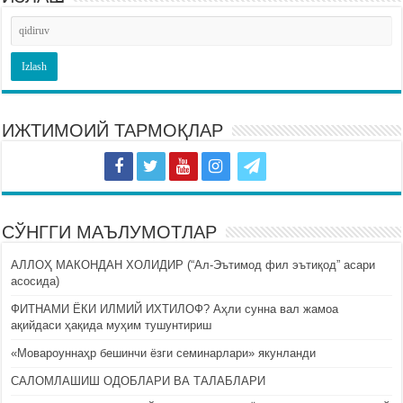
ИЖТИМОИЙ ТАРМОҚЛАР
СЎНГГИ МАЪЛУМОТЛАР
АЛЛОҲ МАКОНДАН ХОЛИДИР (“Ал-Эътимод фил эътиқод” асари
асосида)
ФИТНАМИ ЁКИ ИЛМИЙ ИХТИЛОФ? Аҳли сунна вал жамоа
ақийдаси ҳақида муҳим тушунтириш
«Мовароуннаҳр бешинчи ёзги семинарлари» якунланди
САЛОМЛАШИШ ОДОБЛАРИ ВА ТАЛАБЛАРИ