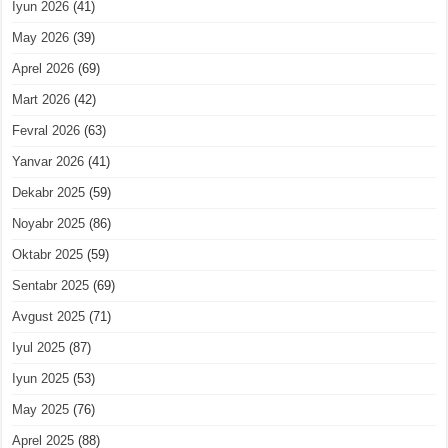
Iyun 2026
(41)
May 2026
(39)
Aprel 2026
(69)
Mart 2026
(42)
Fevral 2026
(63)
Yanvar 2026
(41)
Dekabr 2025
(59)
Noyabr 2025
(86)
Oktabr 2025
(59)
Sentabr 2025
(69)
Avgust 2025
(71)
Iyul 2025
(87)
Iyun 2025
(53)
May 2025
(76)
Aprel 2025
(88)