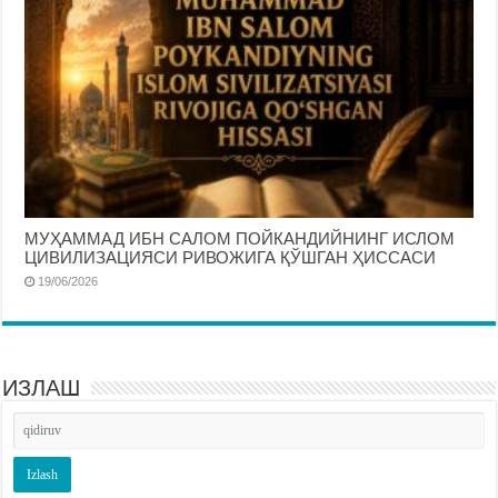
МУҲАММАД ИБН САЛОМ ПОЙКАНДИЙНИНГ ИСЛОМ
ЦИВИЛИЗАЦИЯСИ РИВОЖИГА ҚЎШГАН ҲИССАСИ
19/06/2026
ИЗЛАШ