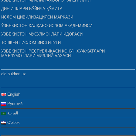
ЎЗБЕКИСТОН МИЛЛИЙ АХБОРОТ АГЕНТЛИГИ
ДИН ИШЛАРИ БЎЙИЧА ҚЎМИТА
ИСЛОМ ЦИВИЛИЗАЦИЯСИ МАРКАЗИ
ЎЗБЕКИСТОН ХАЛҚАРО ИСЛОМ АКАДЕМИЯСИ
ЎЗБЕКИСТОН МУСУЛМОНЛАРИ ИДОРАСИ
ТОШКЕНТ ИСЛОМ ИНСТИТУТИ
ЎЗБЕКИСТОН РЕСПУБЛИКАСИ ҚОНУН ҲУЖЖАТЛАРИ
МАЪЛУМОТЛАРИ МИЛЛИЙ БАЗАСИ
old.bukhari.uz
English
Русский
العربية
Oʻzbek