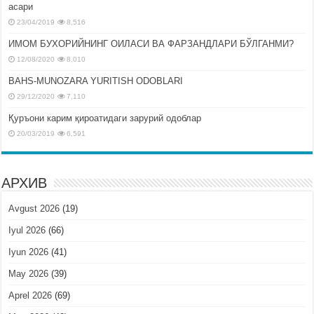
асари
23/04/2019
8,516
ИМОМ БУХОРИЙНИНГ ОИЛАСИ ВА ФАРЗАНДЛАРИ БЎЛГАНМИ?
12/08/2020
8,010
BAHS-MUNOZARA YURITISH ODOBLARI
29/12/2020
7,110
Қуръони карим қироатидаги зарурий одоблар
20/03/2019
6,591
АРХИВ
Avgust 2026
(19)
Iyul 2026
(66)
Iyun 2026
(41)
May 2026
(39)
Aprel 2026
(69)