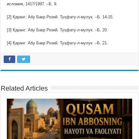
исломия, 1417/1997. –Б. 9.
[2] Қаранг: Абу Бакр Розий. Туҳфату-л-мулук. –Б. 14-15.
[3] Қаранг: Абу Бакр Розий. Туҳфату-л-мулук. –Б. 20.
[4] Қаранг: Абу Бакр Розий. Туҳфату-л-мулук. –Б. 21.
Related Articles