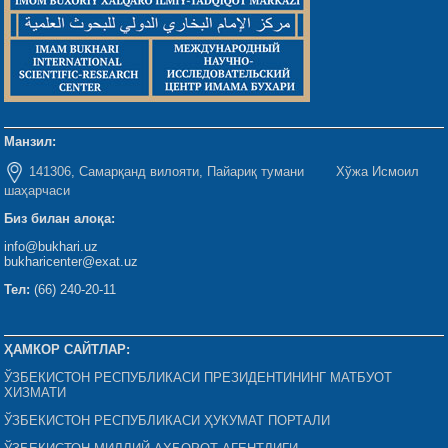
Манзил:
141306, Самарқанд вилояти, Пайариқ тумани Хўжа Исмоил
шаҳарчаси
Биз билан алоқа:
info@bukhari.uz
bukharicenter@exat.uz
Тел:
(66) 240-20-11
ҲАМКОР САЙТЛАР:
ЎЗБЕКИСТОН РЕСПУБЛИКАСИ ПРЕЗИДЕНТИНИНГ МАТБУОТ
ХИЗМАТИ
ЎЗБЕКИСТОН РЕСПУБЛИКАСИ ҲУКУМАТ ПОРТАЛИ