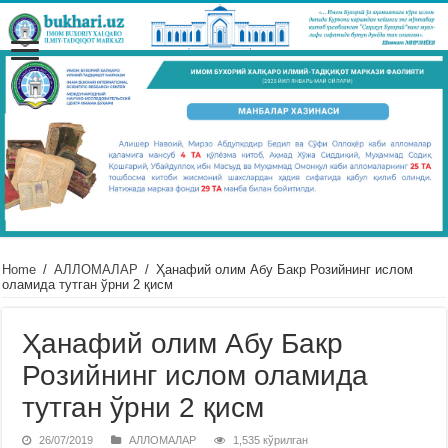
Home
/
АЛЛОМАЛАР
/
Ҳанафий олим Абу Бакр Розийнинг ислом
оламида тутган ўрни 2 қисм
Ҳанафий олим Абу Бакр
Розийнинг ислом оламида
тутган ўрни 2 қисм
26/07/2019
АЛЛОМАЛАР
1,535 кўрилган