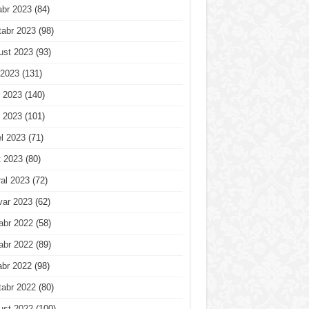
abr 2023
(84)
tabr 2023
(98)
ust 2023
(93)
 2023
(131)
 2023
(140)
 2023
(101)
l 2023
(71)
t 2023
(80)
al 2023
(72)
var 2023
(62)
abr 2022
(58)
abr 2022
(89)
abr 2022
(98)
tabr 2022
(80)
ust 2022
(100)