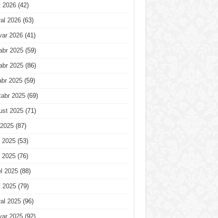
t 2026
(42)
al 2026
(63)
var 2026
(41)
abr 2025
(59)
abr 2025
(86)
abr 2025
(59)
tabr 2025
(69)
ust 2025
(71)
 2025
(87)
 2025
(53)
 2025
(76)
l 2025
(88)
t 2025
(79)
al 2025
(96)
var 2025
(92)