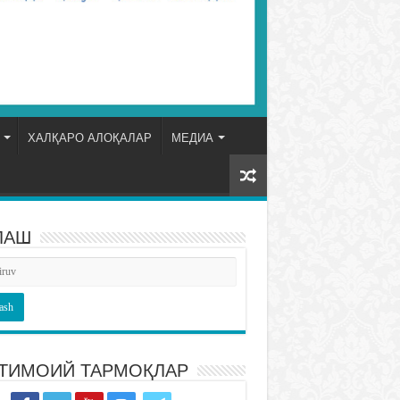
ХАЛҚАРО АЛОҚАЛАР
МЕДИА
ЛАШ
ТИМОИЙ ТАРМОҚЛАР