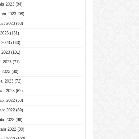
abr 2023
(84)
tabr 2023
(98)
ust 2023
(93)
 2023
(131)
 2023
(140)
 2023
(101)
l 2023
(71)
t 2023
(80)
al 2023
(72)
var 2023
(62)
abr 2022
(58)
abr 2022
(89)
abr 2022
(98)
tabr 2022
(80)
ust 2022
(100)