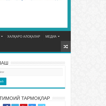
ХАЛҚАРО АЛОҚАЛАР
МЕДИА
ЛАШ
ТИМОИЙ ТАРМОҚЛАР