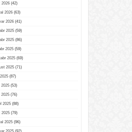
t 2026
(42)
al 2026
(63)
var 2026
(41)
abr 2025
(59)
abr 2025
(86)
abr 2025
(59)
tabr 2025
(69)
ust 2025
(71)
 2025
(87)
 2025
(53)
 2025
(76)
l 2025
(88)
t 2025
(79)
al 2025
(96)
var 2025
(92)