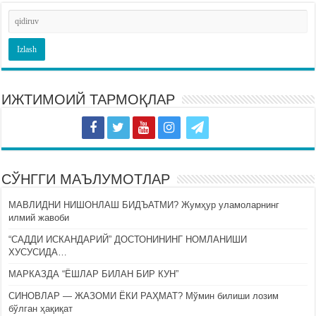
ИЖТИМОИЙ ТАРМОҚЛАР
СЎНГГИ МАЪЛУМОТЛАР
МАВЛИДНИ НИШОНЛАШ БИДЪАТМИ? Жумҳур уламоларнинг
илмий жавоби
“САДДИ ИСКАНДАРИЙ” ДОСТОНИНИНГ НОМЛАНИШИ
ХУСУСИДА…
МАРКАЗДА “ЁШЛАР БИЛАН БИР КУН”
СИНОВЛАР — ЖАЗОМИ ЁКИ РАҲМАТ? Мўмин билиши лозим
бўлган ҳақиқат