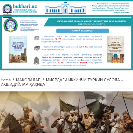
Home
/
МАҚОЛАЛАР
/
МИСРДАГИ ИККИНЧИ ТУРКИЙ СУЛОЛА –
ИХШИДИЙЛАР ҲАҚИДА