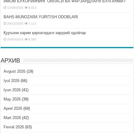
ИМОМ БУХОРИЙНИНГ ОИЛАСИ ВА ФАРЗАНДЛАРИ БЎЛГАНМИ?
12/08/2020
8,013
BAHS-MUNOZARA YURITISH ODOBLARI
29/12/2020
7,111
Қуръони карим қироатидаги зарурий одоблар
20/03/2019
6,592
АРХИВ
Avgust 2026
(19)
Iyul 2026
(66)
Iyun 2026
(41)
May 2026
(39)
Aprel 2026
(69)
Mart 2026
(42)
Fevral 2026
(63)