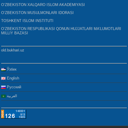
O‘ZBEKISTON XALQARO ISLOM AKADEMIYASI
O‘ZBEKISTON MUSULMONLARI IDORASI
TOSHKENT ISLOM INSTITUTI
O‘ZBEKISTON RESPUBLIKASI QONUN HUJJATLARI MA’LUMOTLARI
MILLIY BAZASI
old.bukhari.uz
Ўзбек
English
Русский
العربية