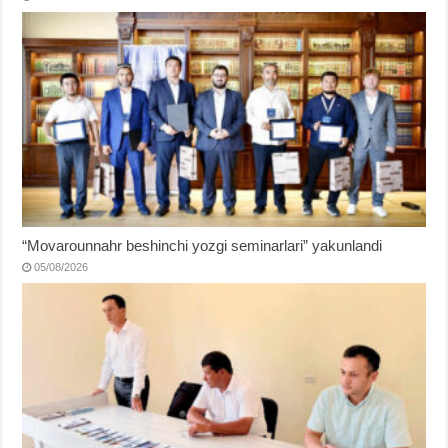
“Movarounnahr beshinchi yozgi seminarlari” yakunlandi
05/08/2026