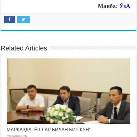
Манба:
ЎзА
Related Articles
МАРКАЗДА “ЁШЛАР БИЛАН БИР КУН”
06/08/2026