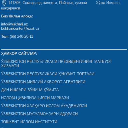
141306, Самарқанд вилояти, Пайариқ тумани Хўжа Исмоил
шаҳарчаси
Биз билан алоқа:
info@bukhari.uz
bukharicenter@exat.uz
Тел:
(66) 240-20-11
ҲАМКОР САЙТЛАР:
ЎЗБЕКИСТОН РЕСПУБЛИКАСИ ПРЕЗИДЕНТИНИНГ МАТБУОТ
ХИЗМАТИ
ЎЗБЕКИСТОН РЕСПУБЛИКАСИ ҲУКУМАТ ПОРТАЛИ
ЎЗБЕКИСТОН МИЛЛИЙ АХБОРОТ АГЕНТЛИГИ
ДИН ИШЛАРИ БЎЙИЧА ҚЎМИТА
ИСЛОМ ЦИВИЛИЗАЦИЯСИ МАРКАЗИ
ЎЗБЕКИСТОН ХАЛҚАРО ИСЛОМ АКАДЕМИЯСИ
ЎЗБЕКИСТОН МУСУЛМОНЛАРИ ИДОРАСИ
ТОШКЕНТ ИСЛОМ ИНСТИТУТИ