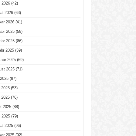
t 2026
(42)
al 2026
(63)
var 2026
(41)
abr 2025
(59)
abr 2025
(86)
abr 2025
(59)
tabr 2025
(69)
ust 2025
(71)
 2025
(87)
 2025
(53)
 2025
(76)
l 2025
(88)
t 2025
(79)
al 2025
(96)
var 2025
(92)