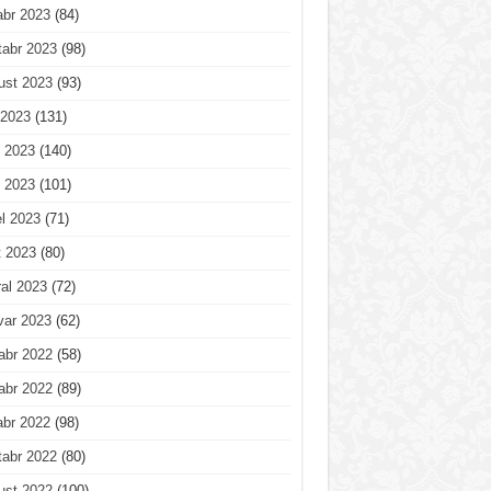
abr 2023
(84)
tabr 2023
(98)
ust 2023
(93)
 2023
(131)
 2023
(140)
 2023
(101)
l 2023
(71)
t 2023
(80)
al 2023
(72)
var 2023
(62)
abr 2022
(58)
abr 2022
(89)
abr 2022
(98)
tabr 2022
(80)
ust 2022
(100)