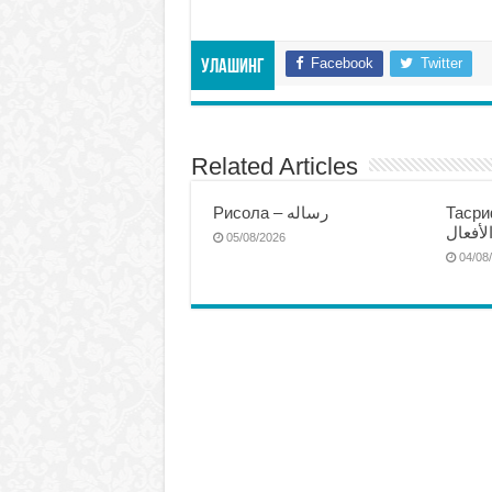
Facebook
Twitter
Улашинг
Related Articles
Тасриф
Рисола – رساله
لأفعال
05/08/2026
04/08