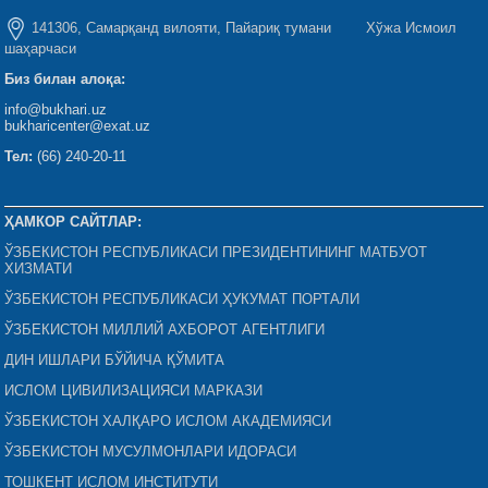
141306, Самарқанд вилояти, Пайариқ тумани Хўжа Исмоил
шаҳарчаси
Биз билан алоқа:
info@bukhari.uz
bukharicenter@exat.uz
Тел:
(66) 240-20-11
ҲАМКОР САЙТЛАР:
ЎЗБЕКИСТОН РЕСПУБЛИКАСИ ПРЕЗИДЕНТИНИНГ МАТБУОТ
ХИЗМАТИ
ЎЗБЕКИСТОН РЕСПУБЛИКАСИ ҲУКУМАТ ПОРТАЛИ
ЎЗБЕКИСТОН МИЛЛИЙ АХБОРОТ АГЕНТЛИГИ
ДИН ИШЛАРИ БЎЙИЧА ҚЎМИТА
ИСЛОМ ЦИВИЛИЗАЦИЯСИ МАРКАЗИ
ЎЗБЕКИСТОН ХАЛҚАРО ИСЛОМ АКАДЕМИЯСИ
ЎЗБЕКИСТОН МУСУЛМОНЛАРИ ИДОРАСИ
ТОШКЕНТ ИСЛОМ ИНСТИТУТИ