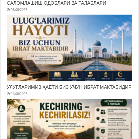
САЛОМЛАШИШ ОДОБЛАРИ ВА ТАЛАБЛАРИ
05/08/2026
УЛУҒЛАРИМИЗ ҲАЁТИ БИЗ УЧУН ИБРАТ МАКТАБИДИР
04/08/2026