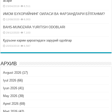
асари
23/04/2019
8,511
ИМОМ БУХОРИЙНИНГ ОИЛАСИ ВА ФАРЗАНДЛАРИ БЎЛГАНМИ?
12/08/2020
8,003
BAHS-MUNOZARA YURITISH ODOBLARI
29/12/2020
7,103
Қуръони карим қироатидаги зарурий одоблар
20/03/2019
6,587
АРХИВ
Avgust 2026
(17)
Iyul 2026
(66)
Iyun 2026
(41)
May 2026
(39)
Aprel 2026
(69)
Mart 2026
(42)