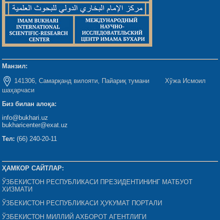
Манзил:
141306, Самарқанд вилояти, Пайариқ тумани Хўжа Исмоил
шаҳарчаси
Биз билан алоқа:
info@bukhari.uz
bukharicenter@exat.uz
Тел:
(66) 240-20-11
ҲАМКОР САЙТЛАР:
ЎЗБЕКИСТОН РЕСПУБЛИКАСИ ПРЕЗИДЕНТИНИНГ МАТБУОТ
ХИЗМАТИ
ЎЗБЕКИСТОН РЕСПУБЛИКАСИ ҲУКУМАТ ПОРТАЛИ
ЎЗБЕКИСТОН МИЛЛИЙ АХБОРОТ АГЕНТЛИГИ